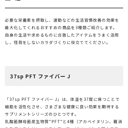
必要な栄養素を摂取し、運動などの生活習慣改善の効果を
最大化してくれるおすすめの商品を3種類ご紹介します。
自身の生活や求めるものに合致したアイテムをうまく活用
し、怪我をしないカラダづくりに役立ててください。
37sp PFT ファイバー J
「37sp PFT ファイバー J」は、体温を37度に保つことで
細胞を活性化させ、さまざまな健康に良い効果を期待する
サプリメントシリーズのひとつです。
乳酸菌酵母菌産生物質”PFT”と4種（アカベイヌリン、難消