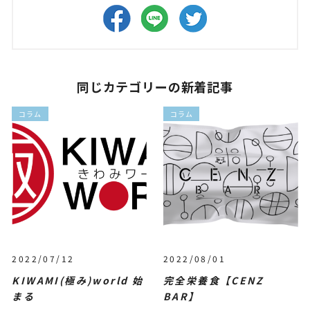
同じカテゴリーの新着記事
コラム
コラム
2022/07/12
2022/08/01
KIWAMI(極み)world 始
完全栄養食【CENZ
まる
BAR】