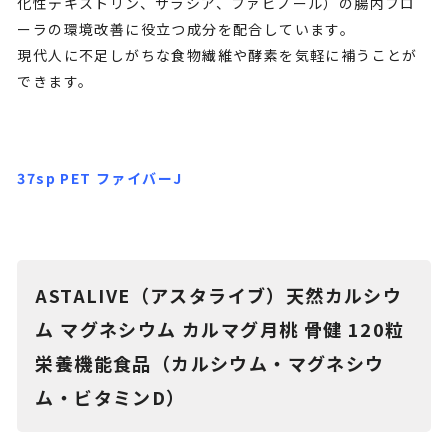
化性デキストリン、サラシア、ファビノール）の腸内フロ
ーラの環境改善に役立つ成分を配合しています。
現代人に不足しがちな食物繊維や酵素を気軽に補うことが
できます。
37sp PET ファイバーJ
ASTALIVE（アスタライブ）天然カルシウ
ム マグネシウム カルマグ月桃 骨健 120粒
栄養機能食品（カルシウム・マグネシウ
ム・ビタミンD）