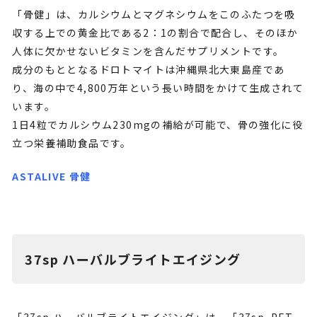
「骨健」は、カルシウムとマグネシウムをこのふたつを吸
収する上での黄金比である2：1の割合で配合し、そのほか
人体に欠かせないビタミンを含んだサプリメントです。
成分のもととなるドロトマイトは沖縄県北大東島産であ
り、海の中で4,800万年という長い時間をかけて生成されて
います。
1日4粒でカルシウム230mgの補給が可能で、骨の強化に役
立つ栄養補助食品です。
ASTALIVE 骨健
37sp ハーバルブライトエイジング
「37sp ハーバルブライトエイジング」は、「37sp PFT