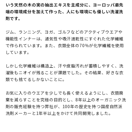
いう天然の木の実の抽出エキスを主成分に、ヨーロッパ最先
端の環境成分を加えて作った、人にも環境にも優しい洗濯洗
剤です。
ジム、ランニング、ヨガ、ゴルフなどのアクティブウエアや
機能性インナーは、通気性や吸汗速乾性にすぐれた化学繊維
で作られています。また、衣類全体の70％が化学繊維を使用
しています。
しかし化学繊維は構造上、汗や皮脂汚れが蓄積しやすく、洗
濯後もニオイが残ることが課題でした。その結果、好きな衣
類でも捨てるしかないことに。
お気に入りのウエアを少しでも長く使えるようにし、衣類廃
棄を減らすことを究極の目的とし、8年以上のオーガニック洗
剤の販売経験を持つ弊社が、100年の歴史を持つ国産自然派
洗剤メーカーと1年半以上をかけて共同開発しました。