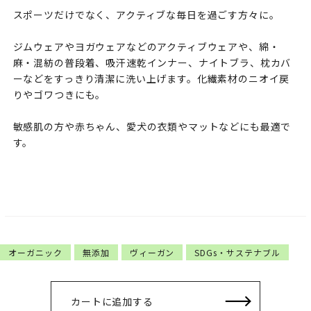
スポーツだけでなく、アクティブな毎日を過ごす方々に。
ジムウェアやヨガウェアなどのアクティブウェアや、綿・
麻・混紡の普段着、吸汗速乾インナー、ナイトブラ、枕カバ
ーなどをすっきり清潔に洗い上げます。化繊素材のニオイ戻
りやゴワつきにも。
敏感肌の方や赤ちゃん、愛犬の衣類やマットなどにも最適で
す。
オーガニック
無添加
ヴィーガン
SDGs・サステナブル
カートに追加する