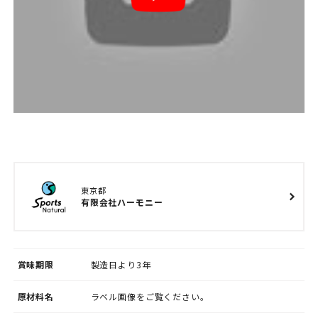
東京都
有限会社ハーモニー
賞味期限
製造日より3年
原材料名
ラベル画像をご覧ください。