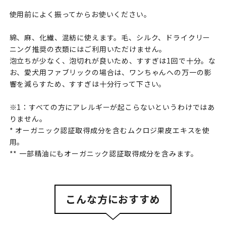
使用前によく振ってからお使いください。
綿、麻、化繊、混紡に使えます。毛、シルク、ドライクリー
ニング推奨の衣類にはご利用いただけません。
泡立ちが少なく、泡切れが良いため、すすぎは1回で十分。な
お、愛犬用ファブリックの場合は、ワンちゃんへの万一の影
響を減らすため、すすぎは十分行って下さい。
※1：すべての方にアレルギーが起こらないというわけではあ
りません。
* オーガニック認証取得成分を含むムクロジ果皮エキスを使
用。
** 一部精油にもオーガニック認証取得成分を含みます。
こんな方におすすめ