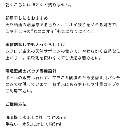
乾くころにはほとんど残りません。
部屋干しにもおすすめ
天然精油の清潔感ある香りと、ニオイ残りを抑える処方で、
部屋干し時の“あのニオイ”も気になりにくく。
柔軟剤なしでもふっくら仕上げ
ムクロジ由来の天然サポニンの働きで、やわらかく自然な仕
上がりに。柔軟剤を使わなくても快適な着心地に。
環境配慮のパウチ専用設計
ボトルの販売は行わず、プラごみ削減のため詰替え用パウチ
のみで提供しています。お手元にあるボトルや計量カップを
ご利用下さい。
ご使用方法
洗濯機：水30Lに対して約25ml
手洗い：水5Lに対して約5ml