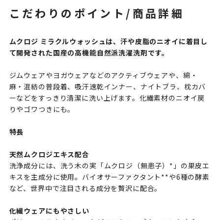
こだわりのポイント/商品詳細
ムクロジ ミラクルウォッシュは、汗や皮脂のニオイに着目し
て開発された国産の高機能自然派洗濯洗剤です。
ジムウェアやヨガウェアなどのアクティブウェアや、綿・
麻・混紡の普段着、吸汗速乾インナー、ナイトブラ、枕カバ
ーなどをすっきり清潔に洗い上げます。化繊素材のニオイ戻
りやゴワつきにも。
特長
天然ムクロジエキス配合
洗浄成分には、洗う木の実「ムクロジ（無患子）*」の果皮エ
キスを主成分に使用。バイオサーファクタント**や6種の酵素
など、世界中で注目される成分を贅沢に配合。
化繊ウェアにもやさしい