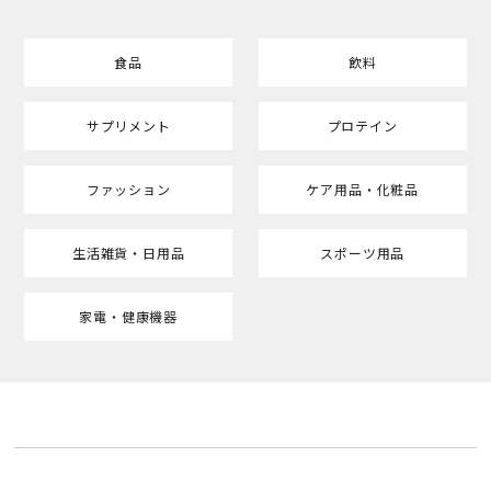
食品
飲料
サプリメント
プロテイン
ファッション
ケア用品・化粧品
生活雑貨・日用品
スポーツ用品
家電・健康機器