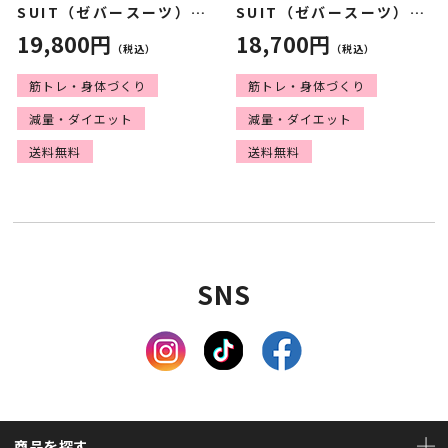
SUIT（ゼバースーツ）
SUIT（ゼバースーツ）
TOPS
PANTS
19,800円
18,700円
（税込）
（税込）
筋トレ・身体づくり
筋トレ・身体づくり
減量・ダイエット
減量・ダイエット
送料無料
送料無料
SNS
商品を探す