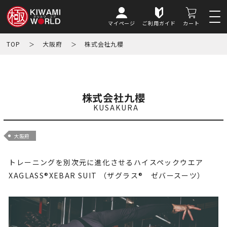
マイページ
ご利用ガイド
カート
TOP
大阪府
株式会社九櫻
株式会社九櫻
KUSAKURA
大阪府
トレーニングを別次元に進化させるハイスペックウエア
XAGLASS®XEBAR SUIT （ザグラス® ゼバースーツ）