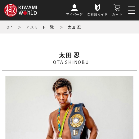
マイページ
ご利用ガイド
カート
TOP
アスリート一覧
太田 忍
太田 忍
OTA SHINOBU