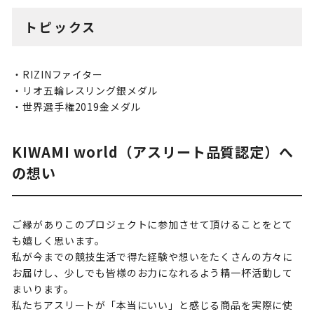
トピックス
・RIZINファイター
・リオ五輪レスリング銀メダル
・世界選手権2019金メダル
KIWAMI world（アスリート品質認定）へ
の想い
ご縁がありこのプロジェクトに参加させて頂けることをとて
も嬉しく思います。
私が今までの競技生活で得た経験や想いをたくさんの方々に
お届けし、少しでも皆様のお力になれるよう精一杯活動して
まいります。
私たちアスリートが「本当にいい」と感じる商品を実際に使